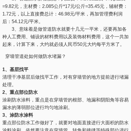
=9.82元，主材费：2.085公斤*17元/公斤=35.45元，辅材费：
1.72元，以上直接费总计：46.98元/平米，再加管理费利润
后：54.12元/平米。
3、意味着是做管道防水就要十几元一平米，还要再加各
种人工费用、铺设的材料费用以及装饰材料费用，这个一共加
起来，计算下来，大约就必须人民币50元大约每平方米了。
穿墙管道处如何做防水堵漏？
1、基层找平
清理干净基层后做找平工作，对有穿墙管的地方提前进行堵漏
处理。
2、重点部位防水
涂刷防水涂料，重点是在穿墙管的根部、地漏和阴阳角等容易
漏水的薄弱部位进行均匀地涂刷。
3、涂防水涂料
重点部位防水工作做好了，就要对地面直接进行大面积的防水
涂料涂刷，依然要注意在穿墙管、转角和接缝等特殊部位进行