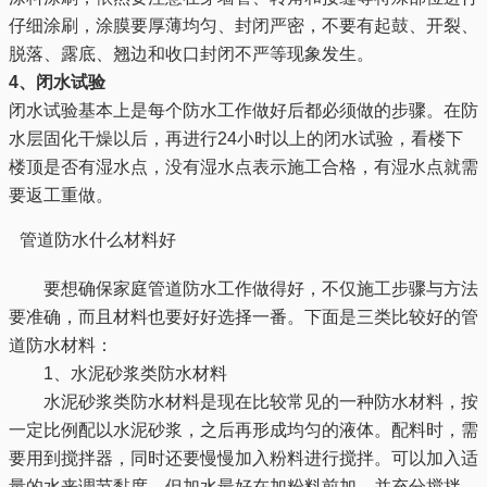
仔细涂刷，涂膜要厚薄均匀、封闭严密，不要有起鼓、开裂、
脱落、露底、翘边和收口封闭不严等现象发生。
4、闭水试验
闭水试验基本上是每个防水工作做好后都必须做的步骤。在防
水层固化干燥以后，再进行24小时以上的闭水试验，看楼下
楼顶是否有湿水点，没有湿水点表示施工合格，有湿水点就需
要返工重做。
管道防水什么材料好
要想确保家庭管道防水工作做得好，不仅施工步骤与方法
要准确，而且材料也要好好选择一番。下面是三类比较好的管
道防水材料：
1、水泥砂浆类防水材料
水泥砂浆类防水材料是现在比较常见的一种防水材料，按
一定比例配以水泥砂浆，之后再形成均匀的液体。配料时，需
要用到搅拌器，同时还要慢慢加入粉料进行搅拌。可以加入适
量的水来调节黏度，但加水最好在加粉料前加，并充分搅拌，