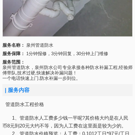
服务名称：
泉州管道防水
服务保障：
1分钟报修，3分钟回复，30分钟上门维修
服务范围：
泉州管道防水，泉州防水公司专业承接各种防水补漏工程,经验师
傅带队,技术过硬,快速解决补漏问题！
一个电话快速上门.防水补漏一步到位。
|
服务内容
管道防水工程价格
1、管道防水人工费多少钱一平呢?其价格大约是在人民
币8元到20元大约不等，因为人工费在这里面是较为少的。
2、管道防水价格预览：人工费：0.1012工日*97元/工日