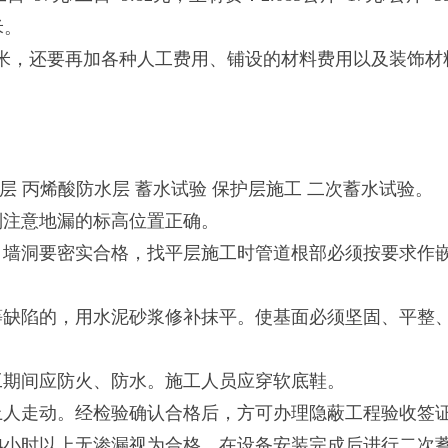
米。
，还要再加各种人工费用、铺设的材料费用以及装饰材
 丙烯酸防水层 蓄水试验 保护层施工 二次蓄水试验。
别注意地漏的标高位置正确。
，墙洞要密实合格，找平层施工时管道根部必须按要求作
等缺陷的，用水泥砂浆修补抹平。使基面必须坚固、平整
工期间应防火、防水。施工人员应穿软底鞋。
上人走动。经检验确认合格后，方可办理隐蔽工程验收签
4小时以上无渗漏视为合格。在设备安装完成后进行二次