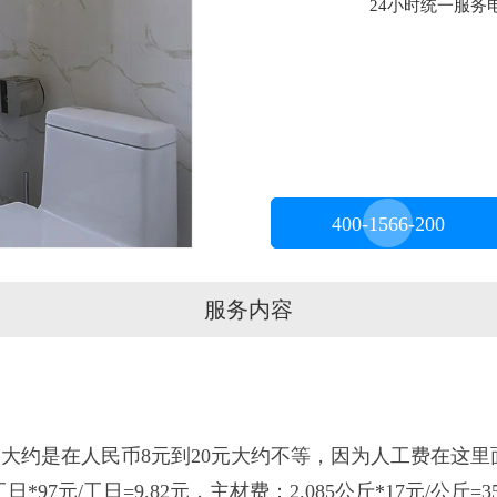
24小时统一服务电话
400-1566-200
服务内容
约是在人民币8元到20元大约不等，因为人工费在这里
7元/工日=9.82元，主材费：2.085公斤*17元/公斤=