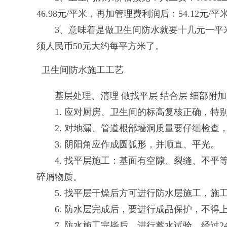
46.98元/平米，再加管理费利润后：54.12元/平
3、意味着是做卫生间防水就要十几元一平米
须人民币50元大约每平方米了。
卫生间防水施工工艺
基层处理、清理 做找平层 结合层 细部附加层
1. 应对厨房、卫生间的标高复核正确，特
2. 对地漏、管道根部墙洞质量要仔细检查
3. 阴阳角应作成圆弧形，并顺直、平光。
4. 找平层施工：基面有空隙、裂缝、不平
碎屑物质。
5. 找平层干燥后方可进行防水层施工，施
6. 防水层完成后，要进行成品保护，不得
7. 防水施工完毕后，进行蓄水试验，经过2