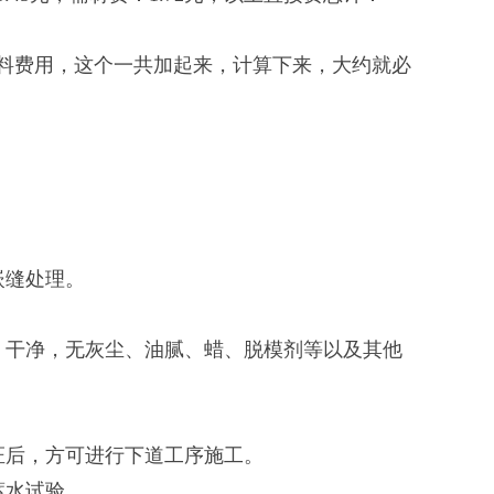
料费用，这个一共加起来，计算下来，大约就必
嵌缝处理。
、干净，无灰尘、油腻、蜡、脱模剂等以及其他
证后，方可进行下道工序施工。
蓄水试验。