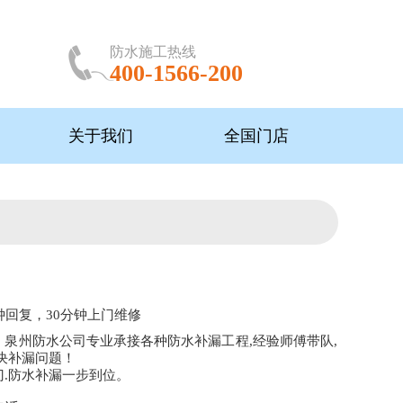
防水施工热线
400-1566-200
关于我们
全国门店
钟回复，30分钟上门维修
，泉州防水公司专业承接各种防水补漏工程,经验师傅带队,
决补漏问题！
门.防水补漏一步到位。