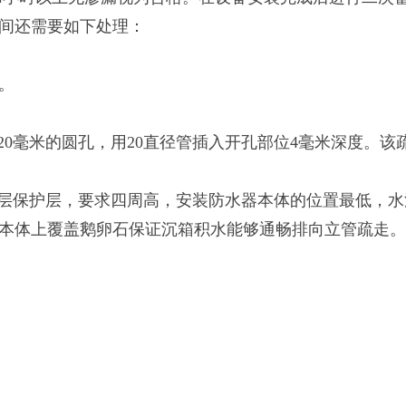
间还需要如下处理：
。
毫米的圆孔，用20直径管插入开孔部位4毫米深度。该
保护层，要求四周高，安装防水器本体的位置最低，水
本体上覆盖鹅卵石保证沉箱积水能够通畅排向立管疏走。