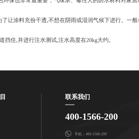
环保也非常最重要，气味浓、毒性大的防水材料对家居
了让涂料充份干透,不想在阴雨或湿润气候下进行。一般
住,并进行注水测试,注水高度在20kg大约。
目
联系我们
400-1566-200
手机：400-1566-200