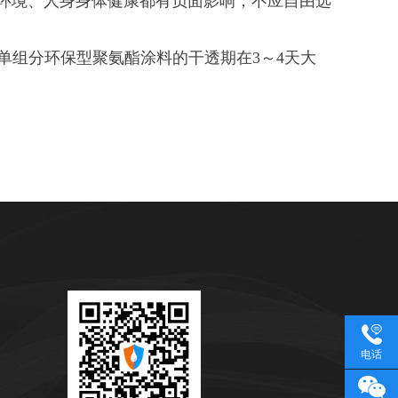
环境、人身身体健康都有负面影响，不应自由选
单组分环保型聚氨酯涂料的干透期在3～4天大
电话