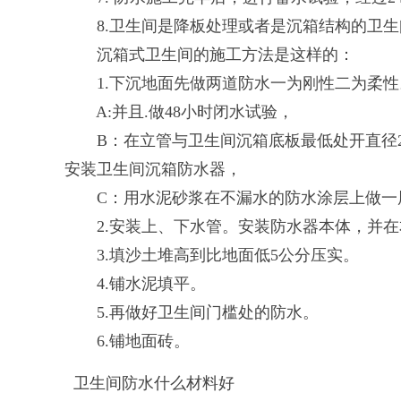
8.卫生间是降板处理或者是沉箱结构的卫生
沉箱式卫生间的施工方法是这样的：
1.下沉地面先做两道防水一为刚性二为柔性
A:并且.做48小时闭水试验，
B：在立管与卫生间沉箱底板最低处开直径20
安装卫生间沉箱防水器，
C：用水泥砂浆在不漏水的防水涂层上做一层
2.安装上、下水管。安装防水器本体，并在
3.填沙土堆高到比地面低5公分压实。
4.铺水泥填平。
5.再做好卫生间门槛处的防水。
6.铺地面砖。
卫生间防水什么材料好