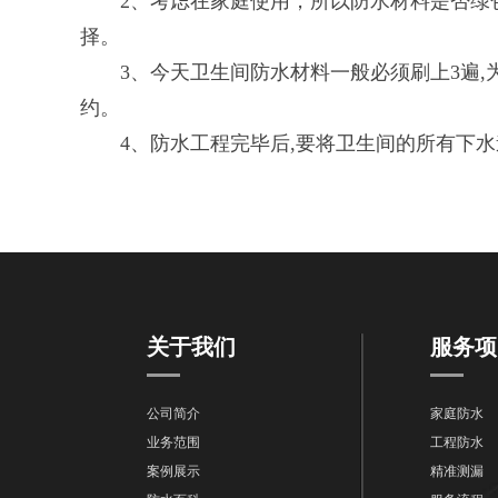
2、考虑在家庭使用，所以防水材料是否绿色
择。
3、今天卫生间防水材料一般必须刷上3遍,为
约。
4、防水工程完毕后,要将卫生间的所有下水道挡
关于我们
服务项
公司简介
家庭防水
业务范围
工程防水
案例展示
精准测漏