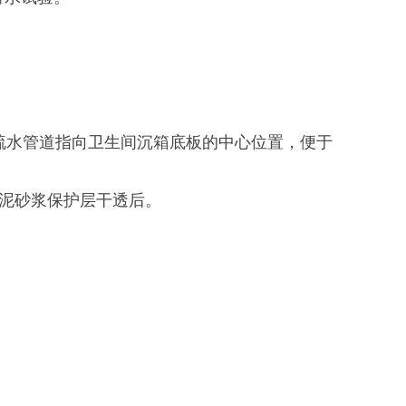
疏水管道指向卫生间沉箱底板的中心位置，便于
泥砂浆保护层干透后。