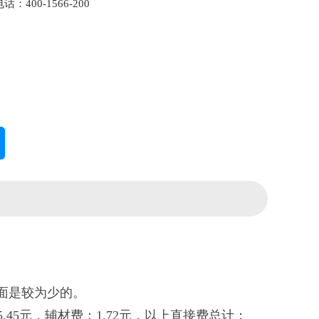
：400-1566-200
面是较为少的。
35.45元，辅材费：1.72元，以上直接费总计：